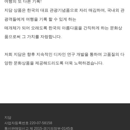
여행의 또 다른 기록
!
지담 상품은 한국의 대표 관광기념품으로 자리 매김하여
국내외 관
,
광객들에게 여행을 기록 할 수 있게 하는
매개체가 되어 오래도록 한국의 아름다움을 간직하게 하는 문화상
품으로써 그 가치를 자랑합니다
.
저희 지담은 향후 지속적인 디자인 연구 개발을 통하여 고품질의 다
양한 문화상품을 제공해드리도록 더욱 노력하겠습니다
.
지담
사업자등록번호 220-07-58158
통신판매업신고 제 2015-경기의정부-0145호