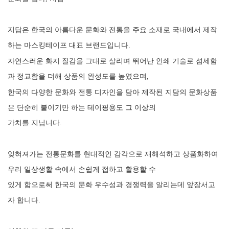
지담은 한국의 아름다운 문화와 전통을 주요 소재로 국내에서 제작
하는 마스킹테이프 대표 브랜드입니다
.
자연스러운 화지 질감을 그대로 살리며 뛰어난 인쇄 기술로 섬세함
과 정교함을 더해 상품의 완성도를 높였으며
,
한국의 다양한 문화와 전통 디자인을 담아 제작된 지담의 문화상품
은 단순히 붙이기만 하는 테이핑용도 그 이상의
가치를 지닙니다
.
잊혀져가는 전통문화를 현대적인 감각으로 재해석하고 상품화하여
우리 일상생활 속에서 손쉽게 접하고 활용할 수
있게 함으로써 한국의 문화 우수성과 경쟁력을 알리는데 앞장서고
자 합니다
.