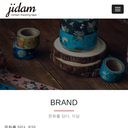
Toggl
navig
BRAND
문화를 담다, 지담
문화를 담다
지담
,